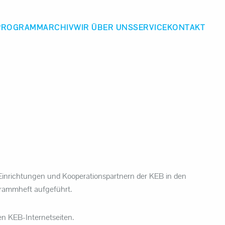
PROGRAMM
ARCHIV
WIR ÜBER UNS
SERVICE
KONTAKT
 Einrichtungen und Kooperationspartnern der KEB in den
rammheft aufgeführt.
en KEB-Internetseiten.