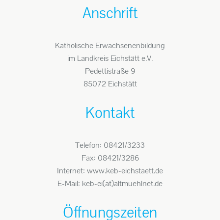
Anschrift
Katholische Erwachsenenbildung
im Landkreis Eichstätt e.V.
Pedettistraße 9
85072 Eichstätt
Kontakt
Telefon: 08421/3233
Fax: 08421/3286
Internet: www.keb-eichstaett.de
E-Mail: keb-ei(at)altmuehlnet.de
Öffnungszeiten