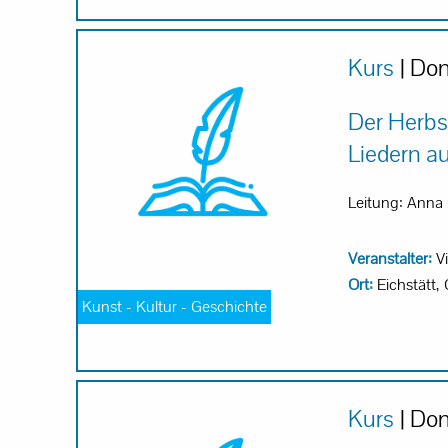
Kurs
| Don
Der Herbs
Liedern au
Leitung: Anna 
Veranstalter:
Vi
Ort:
Eichstätt,
Kunst - Kultur - Geschichte
Kurs
| Don