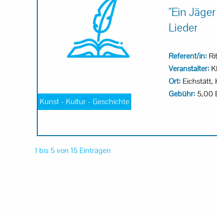
"Ein Jäger
Lieder
Referent/in:
Ri
Veranstalter:
KE
Ort:
Eichstätt, 
Gebühr:
5,00 
Kunst - Kultur - Geschichte
1 bis 5 von 15 Einträgen