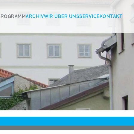
PROGRAMM
ARCHIV
WIR ÜBER UNS
SERVICE
KONTAKT