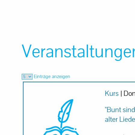
Veranstaltunge
Einträge anzeigen
Kurs
| Don
"Bunt sin
alter Liede