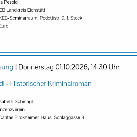
ta Pesold
B Landkreis Eichstätt
KEB-Seminarraum, Pedettistr. 9, 1. Stock
Euro
sung
| Donnerstag 01.10.2026, 14.30 Uhr
i - Historischer Kriminalroman
isabeth Schinagl
nzenzverein
 Caritas Pirckheimer-Haus, Schlaggasse 8