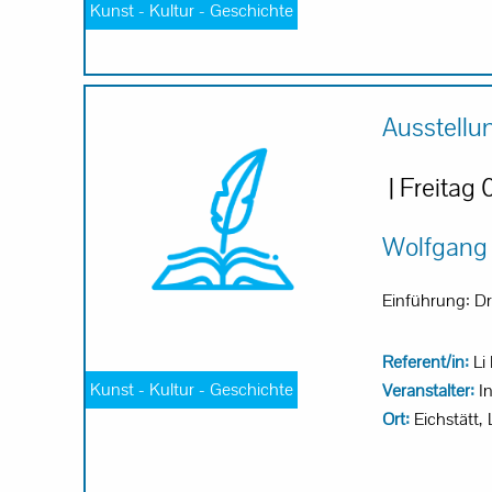
Kunst - Kultur - Geschichte
Ausstellu
| Freitag 
Wolfgang
Einführung: Dr
Referent/in:
Li
Kunst - Kultur - Geschichte
Veranstalter:
In
Ort:
Eichstätt, 