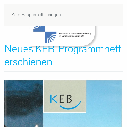
Zum Hauptinhalt springen
Neues KEB-Programmheft
erschienen