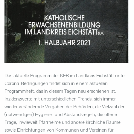
Das aktuelle Programm der KEB im Landkreis Eichstätt unter
Corona-Bedingungen findet sich in einem aktuellen
Programmheft, das in diesem Tagen neu erschienen ist.
Inzidenzwerte mit unterschiedlichen Trends, sich immer
wieder verändernde Vorgaben der Behörden, die Vielzahl der
(notwendigen) Hygiene- und Abstandsregeln, die offene
Frage, inwieweit Pfarrheime und andere kirchliche Räume
sowie Einrichtungen von Kommunen und Vereinen für