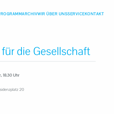
PROGRAMM
ARCHIV
WIR ÜBER UNS
SERVICE
KONTAKT
ür die Gesellschaft
r, 18.30 Uhr
sidenzplatz 20