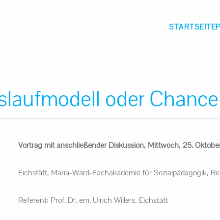
STARTSEITE
laufmodell oder Chance f
Vortrag mit anschließender Diskussion, Mittwoch, 25. Oktobe
Eichstätt, Maria-Ward-Fachakademie für Sozialpädagogik, Re
Referent: Prof. Dr. em. Ulrich Willers, Eichstätt