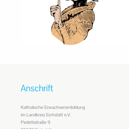
Anschrift
Katholische Erwachsenenbildung
im Landkreis Eichstätt e.V.
Pedettistraße 9