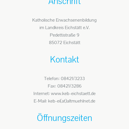
Anschrift
Katholische Erwachsenenbildung
im Landkreis Eichstätt e.V.
Pedettistraße 9
85072 Eichstätt
Kontakt
Telefon: 08421/3233
Fax: 08421/3286
Internet: www.keb-eichstaett.de
E-Mail: keb-ei(at)altmuehlnet.de
Öffnungszeiten