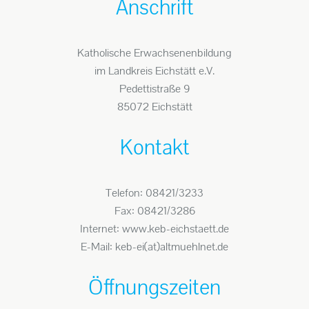
Anschrift
Katholische Erwachsenenbildung
im Landkreis Eichstätt e.V.
Pedettistraße 9
85072 Eichstätt
Kontakt
Telefon: 08421/3233
Fax: 08421/3286
Internet: www.keb-eichstaett.de
E-Mail: keb-ei(at)altmuehlnet.de
Öffnungszeiten