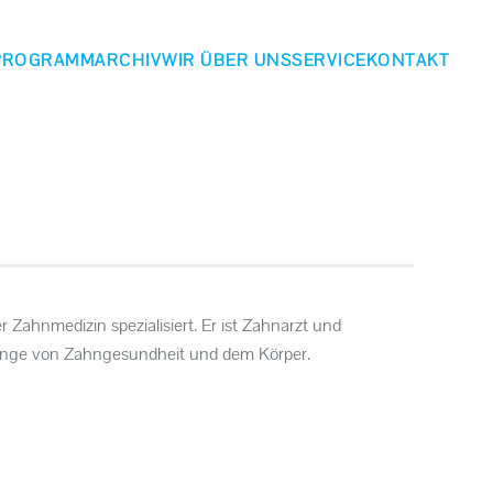
PROGRAMM
ARCHIV
WIR ÜBER UNS
SERVICE
KONTAKT
 Zahnmedizin spezialisiert. Er ist Zahnarzt und
hänge von Zahngesundheit und dem Körper.