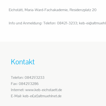
Eichstätt, Maria-Ward-Fachakademie, Residenzplatz 20
Info und Anmeldung
:
Telefon:
08421-3233; keb-ei@altmuehl
Kontakt
Telefon: 08421/3233
Fax: 08421/3286
Internet: www.keb-eichstaett.de
E-Mail: keb-ei(at)altmuehlnet.de