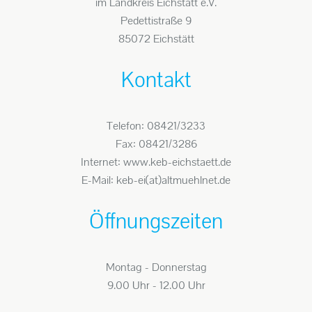
im Landkreis Eichstätt e.V.
Pedettistraße 9
85072 Eichstätt
Kontakt
Telefon: 08421/3233
Fax: 08421/3286
Internet: www.keb-eichstaett.de
E-Mail: keb-ei(at)altmuehlnet.de
Öffnungszeiten
Montag - Donnerstag
9.00 Uhr - 12.00 Uhr